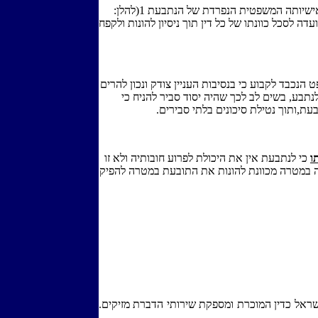
בית המשפט הנכבד יתבקש לקבוע כי השימוש באישיותה המשפטית הנפרדת של הנתבעת 1(להלן:
ועדה לסכל כוונתו של כל דין תוך ניסיון להונות ולקפח
הנכבד לקבוע כי בנסיבות העניין צודק ונכון להרים
תבע, בשים לב לכך שהיה יסוד סביר להניח כי
,ותוך נטילת סיכונים בלתי סבירים.
ו
כי לנתבעת אין את היכולת לפרוע חובותיה ולא זו
 במטרה מכוונת להונות את התובעת במטרה להפיק
אל כדין המוכרת ומספקת שירותי הדברת מזיקים.