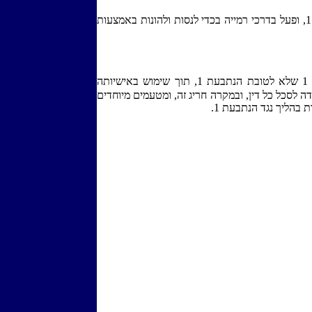
הנתבע 2 עשה כבשלו בנכסי הנתבעת 1, ופעל בדרכי רמייה בכדי לנסות ולהונות באמצעות
הנתבע 2 ניהל את עסקי הנתבעת 1 שלא לטובת הנתבעת 1, תוך שימוש באישיותה
נפרדת של הנתבעת 1, שנועדה לסכל כל דין, ובמקרה חריג זה, ומטעמים מיוחדים
 בהליך נגד הנתבעת 1.