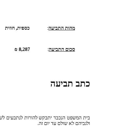
מהות התביעה
:
כספית, חוזית
סכום התביעה
:
8,287 ₪
כתב תביעה
בית המשפט הנכבד יתבקש להורות לנתבעים לשל
ולגביהם לא שולם עד יום זה.