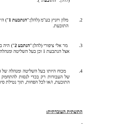
(להלן: "
התובעת
").
2.
מלון ויזניץ בע"מ (להלן:"
הנתבעת
1
") הי
התובעת.
3.
מר אלי ציפורי (להלן:"
הנתבע 2
") היה ב
אצל הנתבעת 1 וכן בעל השליטה ומנהלה של הנתבעת 1.
4.
של העבודות רק בכדי לנסות להתחמק 
התובעת, ו/או לכל הפחות, תוך נטילת סיכו
התשתית העובדתית: