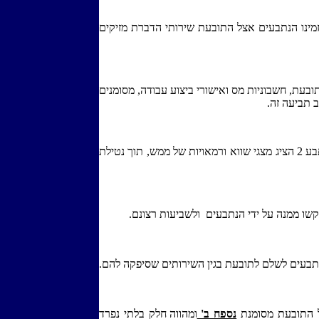
הזמינו הנתבעים אצל התובעת שירותי הדברת מזיקים
, חשבוניות מס ואישורי ביצוע עבודה, מסומנים
 תביעה זה.
בכל הזמנים הרלוונטיים לתביעה זו, הנתבע 2 הציג מצגי שווא ורמאויות של ממש, תוך נטילת
ו ממנה על ידי הנתבעים ולשביעות רצונם.
תבעים לשלם לתובעת בגין השירותים שסיפקה להם.
 התובעת מס
ומנת
נספח ב'
ומהווה חלק בלתי נפרד