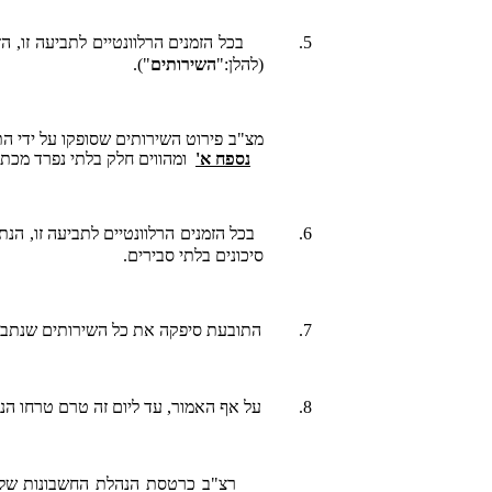
5.
בכל הזמנים הרלוונטיים לתביעה זו, 
(להלן:"
השירותים
").
מצ"ב פירוט השירותים שסופקו על ידי התובעת
נספח א'
ומהווים חלק בלתי נפרד מכתב
6.
סיכונים בלתי סבירים.
7.
התובעת סיפקה את כל השירותים שנתבקש
8.
על אף האמור, עד ליום זה טרם טרחו הנ
רצ"ב כרטסת הנהלת החשבונות של