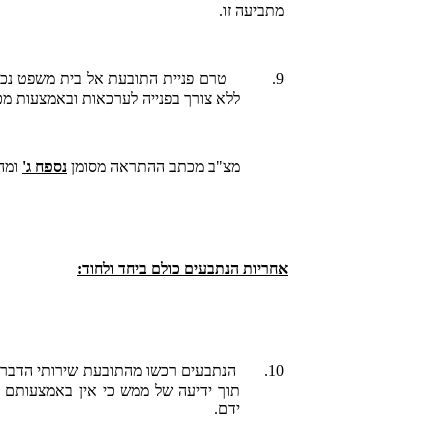
מתביעה זו.
9.
טרם פניית התובעת אל בית משפט נכבד 
ללא צורך בפנייה לערכאות ובאמצעות מ
מצ"ב מכתב ההתראה מסומן
נספח ג'
ומהו
אחריות הנתבעים כולם ביחד ולחוד:
10.
הנתבעים רכשו מהתובעת שירותי הדברת 
תוך ידיעה של ממש כי אין באמצעותם 
ידם.