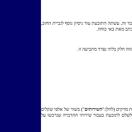
זה, עשתה התובעת עוד ניסיון נוסף לגביית החוב,
כתב מאת באי כוחה.
וה חלק בלתי נפרד מתביעה זו.
מזיקים (להלן:"
השירותים
") בשווי של אלפי שקלים
לשלם לתובעת בעבור שירותי ההדברה שנרכשו על