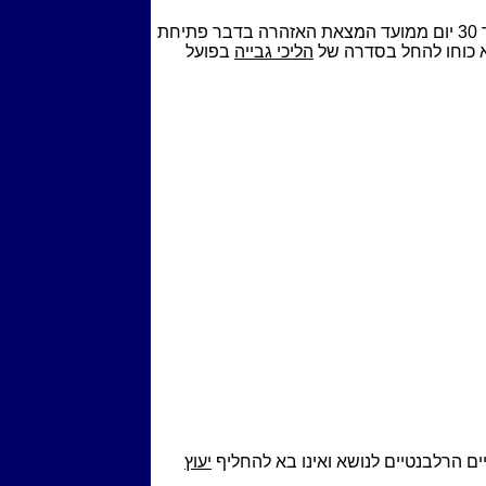
לחייב עומדים 30 ימים לשלם את חובו ולאחר 30 יום ממועד המצאת האזהרה בדבר פתיחת
א כוחו להחל בסדרה של
הליכי גבייה
בפועל
ם הרלבנטיים לנושא ואינו בא להחליף
יעוץ