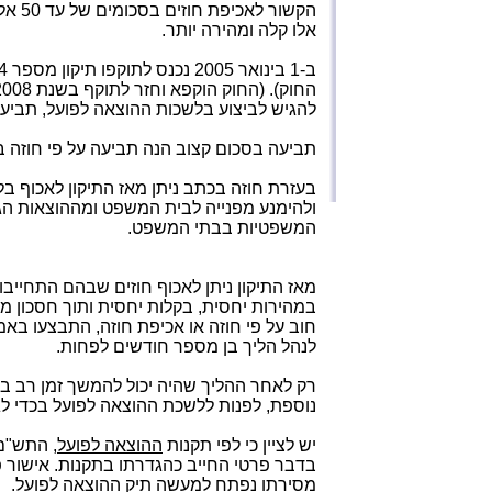
הקשור
אלו קלה ומהירה יותר.
ב-1 בינואר 2005 נכנס לתוקפו תיקון מספר 24 לחוק
להגיש לביצוע בלשכות ההוצאה לפועל, תביעות בסכום 
תביעה בסכום קצוב הנה תביעה על פי חוזה ב
בעזרת חוזה בכתב ניתן מאז התיקון לאכוף ב
ולהימנע מפנייה לבית המשפט ומההוצאות הג
המשפטיות בבתי המשפט.
במהירות יחסית, בקלות יחסית ותוך חסכון מש
חוב על פי חוזה או אכיפת חוזה, התבצעו בא
לנהל הליך בן מספר חודשים לפחות.
רק לאחר ההליך שהיה יכול להמשך זמן רב ב
נוספת, לפנות ללשכת ההוצאה לפועל בכדי ל
יש לציין כי לפי תקנות
ההוצאה לפועל
בדבר פרטי החייב כהגדרתו בתקנות. אישור פר
מסירתו נפתח למעשה תיק
ההוצאה לפועל
.