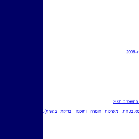
שס"ב-2001
אובטחת, מערכות חומרה ותוכנה ובדיקת בקשות),