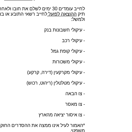
תיק
ההוצאה לפועל
לחייב רשאי התובע או ב
ולמשל:
- עיקולי חשבונות בנק
- עיקולי רכב
- עיקולי קופת גמל
- עיקולי משכורות
- עיקולי מקרקעין (דירה, קרקע)
- עיקולי מטלטלין (ריהוט, רכוש)
- צו הבאה
- צו מאסר
- צו איסור יציאה מהארץ
*האמור לעיל אינו ממצה את ההסדרים החוקיי
משפטי
.