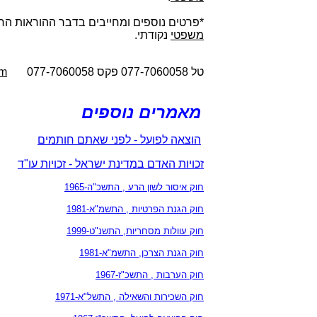
*פרטים נוספים ומחייבים בדבר ההוראות הח
משפטי
נקודתי.
טל 077-7060058 פקס 077-7060058
om
מאמרים נוספים
הוצאה לפועל - לפני שאתם חותמים
זכויות האדם במדינת ישראל - זכויות עו"ד
חוק איסור לשון הרע , התשכ"ה-1965
חוק הגנת הפרטיות , התשמ"א-1981
חוק עוולות מסחריות, התשנ"ט-1999
חוק הגנת הצרכן, התשמ"א-1981
חוק הערבות , התשכ"ז-1967
חוק השכירות והשאילה , התשל"א-1971