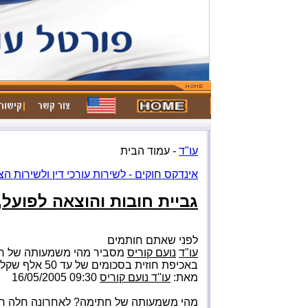
נועם קוריס ניר בר
עו"ד
- עמוד הבית
אינדקס חוקים - לשירות עורכי דין ולשירות הצ
גביית חובות והוצאה לפועל,
לפני שאתם חותמים
עו"ד
נועם קוריס
מסביר מהי משמעותה של חתי
באכיפת חוזית בסכומים של עד 50 אלף שקלים
מאת:
עו''ד נועם קוריס
09:30 16/05/2005
מהי משמעותה של חתימה? לאחרונה חלה רפ