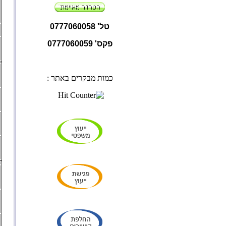
טל' 0777060058
פקס' 0777060059
כמות מבקרים באתר :