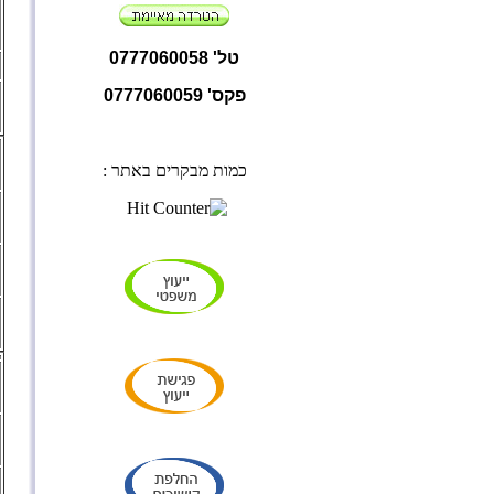
טל' 0777060058
פקס' 0777060059
כמות מבקרים באתר :