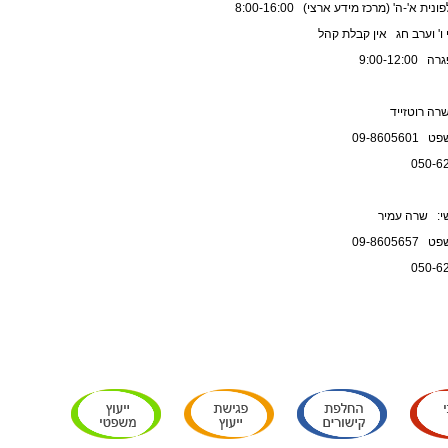
 א'-ה' (מרכז מידע ארצי) 8:00-16:00
ו' וערב חג אין קבלת קהל
9:00-12
רה רוטזייד
09-8605
שי: שרה עמיר
09-8605