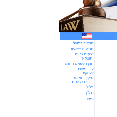
הוצאה לפועל
תביעות ייצוגיות
שיקים גבייה
והוצל"פ
חוק הספאם החדש
ליווי משפטי
לעסקים
נזיקין, תאונות
דרכים רשלנות
פלילי
נדל"ן
גישור