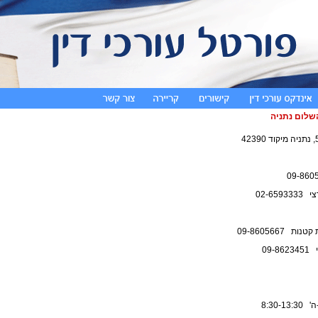
שלום נתניה
ן
02-659
ת 09-8605667
09-
8:30-1