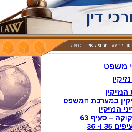
 משפט
נזיקין
הנזיקין
יקין במערכת המשפט
י הנזיקין
קה – סעיף 63
35 ו- 36