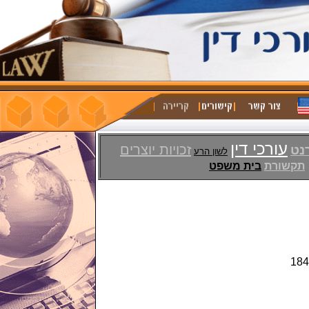
עורכי דין
זכויות יוצרים
רנט
לשון הרע
תקשורת
בית משפט